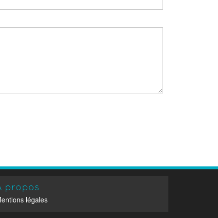
À propos
entions légales