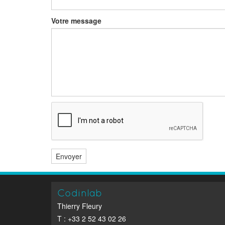
Votre message
Envoyer
Codinlab
Thierry Fleury
T : +33 2 52 43 02 26